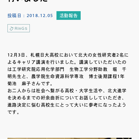
投稿日：
2018.12.05
活動報告
RinGS
12月3日、札幌日大高校において北大の女性研究者2名に
よるキャリア講演を行いました。講演していただいたの
は工学研究院応用化学部門 生物工学分野助教 堀 千
明先生と、農学院生命資源科学専攻 博士後期課程1年
菊池 麻子さんです。
お二人からは社会へ繋がる高校・大学生活や、北大進学
を決めるまでの紆余曲折についてお話ししていただき、
進路決定に悩む高校生にとって大いに参考になったよう
です。