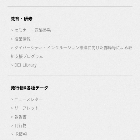
教育・研修
セミナー・意識啓発
授業情報
ダイバーシティ・インクルージョン推進に向けた部局等による取
組支援プログラム
DEI Library
発行物&各種データ
ニュースレター
リーフレット
報告書
刊行物
IR情報