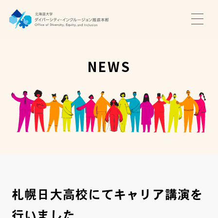
TOP
ニュース
NEWS
サポート・プログラム
推進本部について
アクセス・お問い合わせ
JA
EN
札幌日大高校にてキャリア講演を
行いました