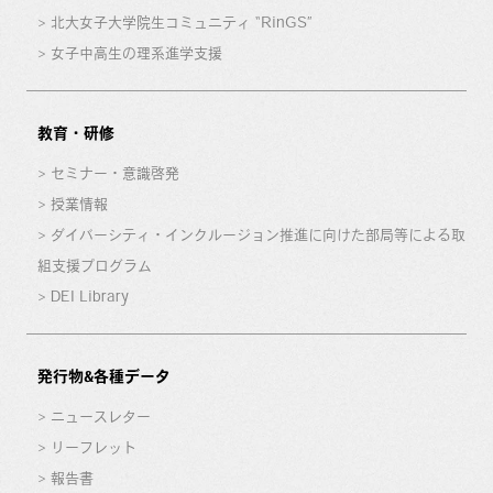
北大女子大学院生コミュニティ “RinGS”
女子中高生の理系進学支援
教育・研修
セミナー・意識啓発
授業情報
ダイバーシティ・インクルージョン推進に向けた部局等による取
組支援プログラム
DEI Library
発行物&各種データ
ニュースレター
リーフレット
報告書