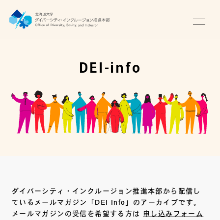
TOP
ニュース
DEI-info
サポート・プログラム
推進本部について
アクセス・お問い合わせ
JA
EN
ダイバーシティ・インクルージョン推進本部から配信し
ているメールマガジン「DEI Info」のアーカイブです。
メールマガジンの受信を希望する方は
申し込みフォーム