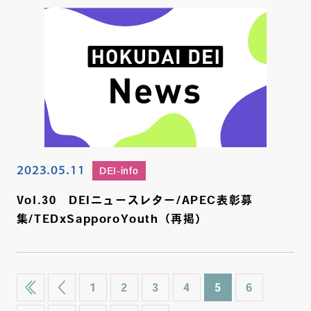
2023.05.11
DEI-info
Vol.30 DEIニュースレター/APEC表彰募
集/TEDxSapporoYouth（再掲）
1
2
3
4
5
6