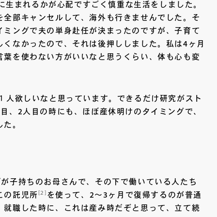
に生まれるかが心配ですごく慎重な生活をしました。
を全部キャンセルして、海外も行きませんでした。そ
イミングで夫の単身赴任が決まったのですが、子育て
しくなかったので、それは後押ししました。私は4ヶ月
言葉を使わない方がいいなと思うくらい、体も心も変
１人欲しいなと思っています。できるだけ研究がスト
人目、2人目の時にも、ほぼ産休明けのタイミングで、
した。
プが子持ちのお母さんで、その下で働いている人たち
[2]
この託児所
を使って、2～3ヶ月で復帰するのが普通
、就職した時に、これは産み時だぞと思って、立て続