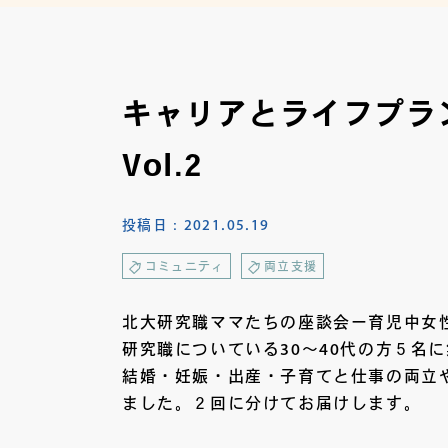
キャリアとライフプラ
Vol.2
投稿日：
2021.05.19
コミュニティ
両立支援
北大研究職ママたちの座談会ー育児中女
研究職についている30～40代の方５名
結婚・妊娠・出産・子育てと仕事の両立
ました。２回に分けてお届けします。