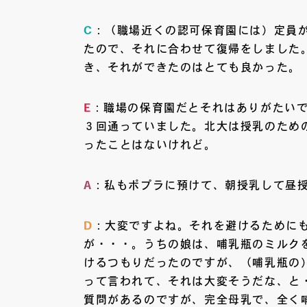
C
：（職場近くの認可保育園には）定員が
たので、それに合わせて復帰をしました
き、それができたのはとても良かった。
E
：職場の保育園だとそれはありがたい
３回通っていました。北大は授乳のため
ったことはないけれど。
A
：私もポプラに預けて、朝授乳して昼
D
：大変ですよね。それを避けるために
が・・・。うちの娘は、哺乳瓶のミルク
けるつもりだったのですが、（哺乳瓶の
って言われて、それは大変そうだな、と
質問があるのですが、完全母乳で、全く