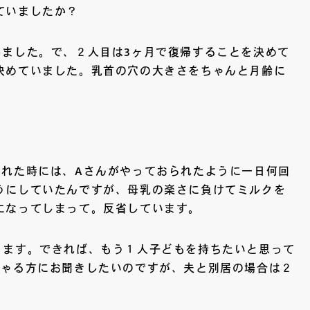
ていましたか？
しました。で、２人目は3ヶ月で復帰することを決めて
決めていました。乳首の穴の大きさをちゃんと月齢に
まれた時には、Aさんがやっておられたように一日何回
うにしていたんですが、母乳の楽さに負けてミルクを
になってしまって。反省しています。
ります。できれば、もう１人子どもを持ちたいと思って
しゃる方にお聞きしたいのですが、夫と別居の場合は２