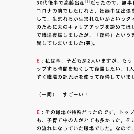
[1]
30代後半で高齢出産
だったので、無事
コロナの前でしたけれど、妊娠中は出張
して、生まれるか生まれないかというタ
のために夫のキャリアアップを諦めてほ
で職場復帰しましたが、「復帰」という
異してしまいました(笑)。
E
：私は今、子どもが2人いますが、もう
ップする時間を短くして復帰したい。1
すぐ職場の託児所を使って復帰していま
（一同） すごーい！
E
：その職場が特殊だったのです。トッ
も、子育て中の人がとても多かった。そ
の流れになっていた職場でした。なので