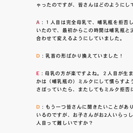
ゃったのですが、皆さんはどのようにし
A
：１人目は完全母乳で、哺乳瓶を拒否
いたので、最初からこの時間は哺乳瓶と
合わせて変えるようにしていました。
D
：乳首の形ばかり換えていました！
E
：母乳の方が楽ですよね。２人目が生
かは（哺乳瓶の）ミルクにして慣らすよ
さぼっていたら、またしてもミルク拒否
D
：もう一つ皆さんに聞きたいことがあ
いるのですが、お子さんがお2人いらっ
人目って難しいですか？