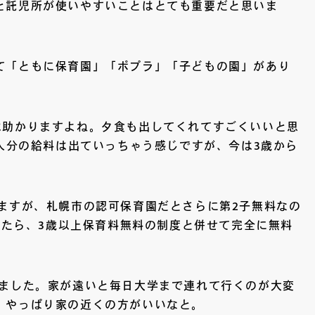
と託児所が使いやすいことはとても重要だと思いま
て「ともに保育園」「ポプラ」「子どもの園」があり
は助かりますよね。夕食も出してくれてすごくいいと思
人分の給料は出ていっちゃう感じですが、今は3歳から
ますが、札幌市の認可保育園だとさらに第2子無料なの
ったら、3歳以上保育料無料の制度と併せて完全に無料
りました。家が遠いと毎日大学まで連れて行くのが大変
、やっぱり家の近くの方がいいなと。