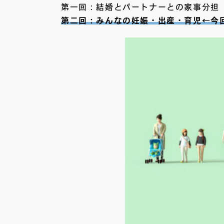
第一回：結婚とパートナーとの家事分担
第二回：みんなの妊娠・出産・育児←今