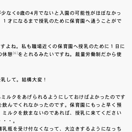
少なく0歳の4月でないと入園の可能性がほぼなかっ
。１才になるまで授乳のために保育園へ通うことがで
ですよね。私も職場近くの保育園へ授乳のために１日に
[6]
の休憩
をとれるみたいですね。裁量労働制だから使
授乳して。結構大変！
もミルクをあげられるようにしておけばよかったのです
を飲んでくれなかったのです。保育園にもっと早く預
）ミルクを飲まないのであれば、授乳に来てください
・・・。
哺乳瓶を受け付なくなって、大泣きするようになっち