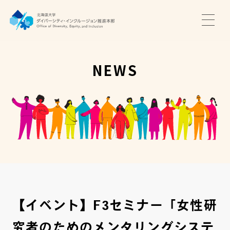
TOP
ニュース
NEWS
サポート・プログラム
推進本部について
アクセス・お問い合わせ
JA
EN
【イベント】F3セミナー「女性研
究者のためのメンタリングシステ