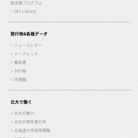
組支援プログラム
DEI Library
発行物&各種データ
ニュースレター
リーフレット
報告書
刊行物
IR情報
北大で働く
北大の魅力
北大の研究者の声
北海道大学採用情報