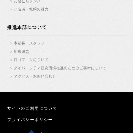
お役立ちリンク
北海道・札幌の魅力
推進本部について
本部長・スタッフ
組織理念
ロゴマークについて
ダイバーシティ研究環境推進のためのご寄付について
アクセス・お問い合わせ
サイトのご利用について
プライバシーポリシー