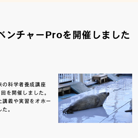
ベンチャーProを開催しました
来の科学者養成講座
３回を開催しました。
た講義や実習をオホー
した。