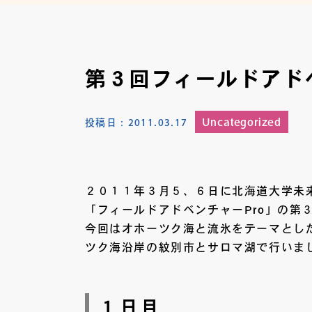
第３回フィールドアド
Uncategorized
投稿日：
2011.03.17
２０１１年３月５、６日に北海道大学未
「フィールドアドベンチャーPro」の第
今回はオホーツク海と流氷をテーマとし
ツク海沿岸の紋別市とサロマ湖で行いま
１日目