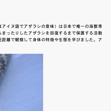
はアイヌ語でアザラシの意味）は日本で唯一の海獣専
らまったりしたアザラシを回復するまで保護する活動
近距離で観察して身体の特徴や生態を学びました。ア
。