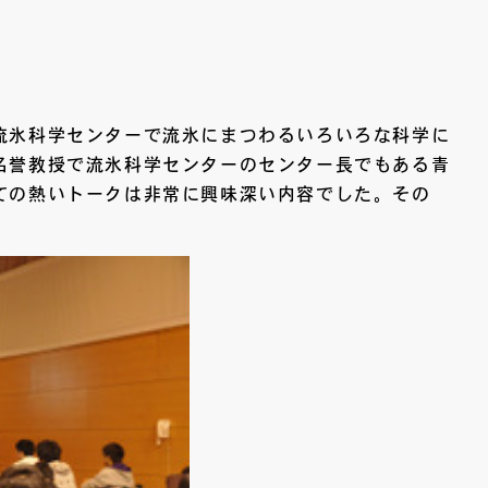
流氷科学センターで流氷にまつわるいろいろな科学に
名誉教授で流氷科学センターのセンター長でもある青
ての熱いトークは非常に興味深い内容でした。その