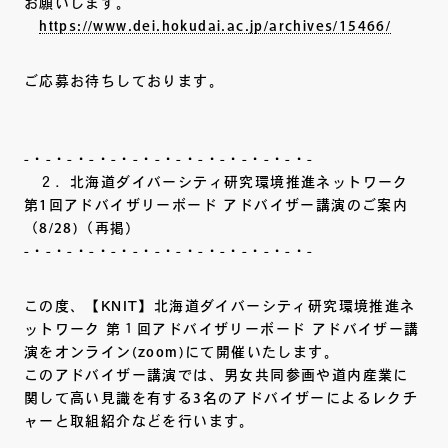
お願いします。
https://www.dei.hokudai.ac.jp/archives/15466/
ご応募お待ちしております。
-・-・-・-・-・-・-・-・-・-・-・-・-・-
２．北海道ダイバーシティ研究環境推進ネットワーク
第1回アドバイザリーボード アドバイザー講演のご案内
（8/28)（再掲）
-・-・-・-・-・-・-・-・-・-・-・-・-・-
この度、【KNIT】北海道ダイバーシティ研究環境推進ネ
ットワーク 第１回アドバイザリーボード アドバイザー講
演をオンライン(zoom)にて開催いたします。
このアドバイザー講演では、男女共同参画や道内産業に
関して高い見識を有する3名のアドバイザーによるレクチ
ャーと取組紹介などを行います。