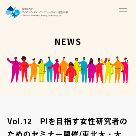
TOP
ニュース
NEWS
サポート・プログラム
推進本部について
アクセス・お問い合わせ
JA
EN
Vol.12 PIを目指す女性研究者の
ためのセミナー開催/東北大・大