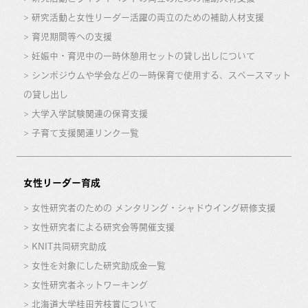
研究活動と女性リーダー活躍の両立のための補助人材支援
育児期間等への支援
妊娠中・育児中の一時休憩用セットの貸し出しについて
シンポジウムや学会などの一時保育で使用する、スペースマット
の貸し出し
大学入学試験関連の保育支援
子育て支援関連リンク一覧
女性リーダー育成
女性研究者のための メンタリング・シャドウイング研修支援
女性研究者による研究会等開催支援
KNIT共同研究助成
女性を対象にした研究助成金一覧
女性研究者ネットワーキング
北海道大学桂田芳枝賞について