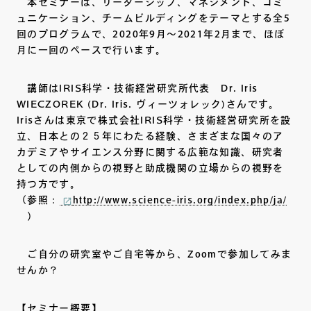
本セミナーは、リーダーシップ、マネジメント、コミ
ュニケーション、チームビルディングをテーマとする全5
回のプログラムで、2020年9月～2021年2月まで、ほぼ
月に一回のペースで行います。
講師はIRIS科学・技術経営研究所代表 Dr. Iris
WIECZOREK (Dr. Iris. ヴィーツォレック)さんです。
Irisさんは東京で株式会社IRIS科学・技術経営研究所を設
立、日本との２５年にわたる経験、さまざまな国々のア
カデミアやサイエンス分野に関する広範な知識、研究者
としての内側からの視野と助成機関の立場からの視野を
持つ方です。
（参照：
http://www.science-iris.org/index.php/ja/
）
ご自分の研究室やご自宅等から、Zoomで参加してみま
せんか？
【セミナー概要】