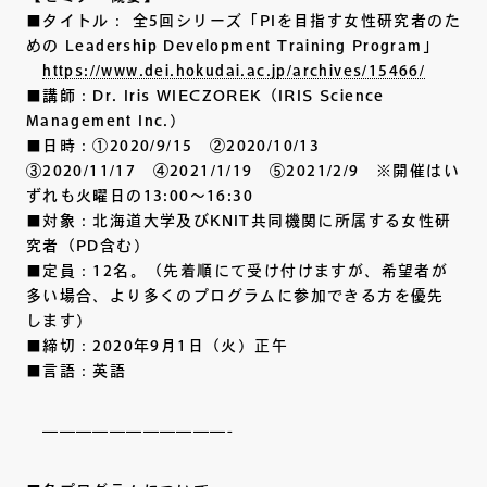
■タイトル： 全5回シリーズ「PIを目指す女性研究者のた
めの Leadership Development Training Program」
https://www.dei.hokudai.ac.jp/archives/15466/
■講師：Dr. Iris WIECZOREK（IRIS Science
Management Inc.）
■日時：①2020/9/15 ②2020/10/13
③2020/11/17 ④2021/1/19 ⑤2021/2/9 ※開催はい
ずれも火曜日の13:00～16:30
■対象：北海道大学及びKNIT共同機関に所属する女性研
究者（PD含む）
■定員：12名。（先着順にて受け付けますが、希望者が
多い場合、より多くのプログラムに参加できる方を優先
します）
■締切：2020年9月1日（火）正午
■言語：英語
———————————-