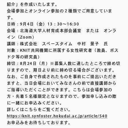
紹介」を作成いたします。
会場参加とオンライン参加の２種類でご用意していま
す。
日時：9月4日（金）13：30～16:30
会場：北海道大学人材育成本部会議室 または オンラ
イン（Zoom）
講師：株式会社 スペースタイム 中村 景子 氏
対象：KNIT共同機関に所属する女性研究者（教員、ポス
ドク等の研究員）
締切：8月24日（月）※募集人数に達したところで締め切
りますので、期日より前に締め切る場合がございます。
なお、ご自身で作成されたものを事前にご提出いただき
ますと、当日会場においてみなさんの前で直接講師から
ご指導いただくことができます。こちらは会場参加の
方・先着５名様限定となりますので、参加申し込みの際
に一緒にお申込みください。
詳しくはこちらをご覧ください。
https://knit.synfoster.hokudai.ac.jp/article/540
お申込みをお待ちしております。