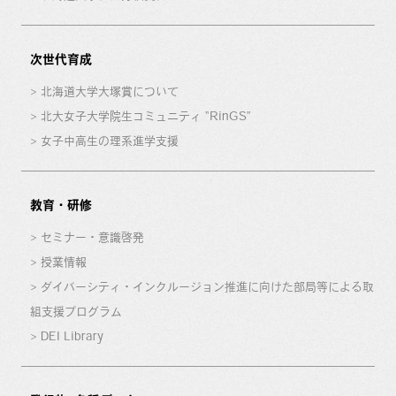
次世代育成
北海道大学大塚賞について
北大女子大学院生コミュニティ “RinGS”
女子中高生の理系進学支援
教育・研修
セミナー・意識啓発
授業情報
ダイバーシティ・インクルージョン推進に向けた部局等による取
組支援プログラム
DEI Library