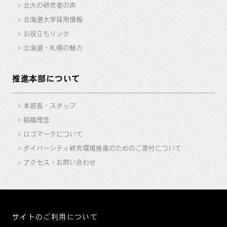
北大の研究者の声
北海道大学採用情報
お役立ちリンク
北海道・札幌の魅力
推進本部について
本部長・スタッフ
組織理念
ロゴマークについて
ダイバーシティ研究環境推進のためのご寄付について
アクセス・お問い合わせ
サイトのご利用について