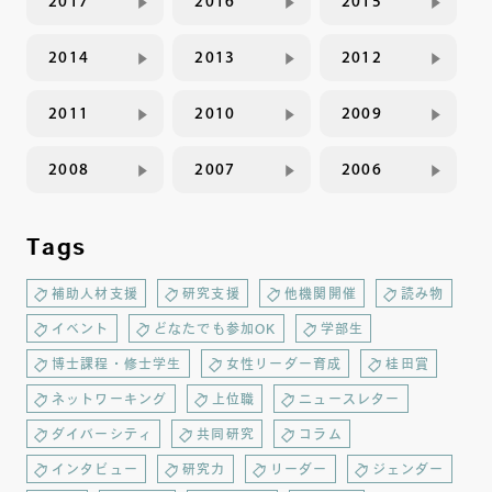
2017
2016
2015
2014
2013
2012
2011
2010
2009
2008
2007
2006
Tags
補助人材支援
研究支援
他機関開催
読み物
イベント
どなたでも参加OK
学部生
博士課程・修士学生
女性リーダー育成
桂田賞
ネットワーキング
上位職
ニュースレター
ダイバーシティ
共同研究
コラム
インタビュー
研究力
リーダー
ジェンダー