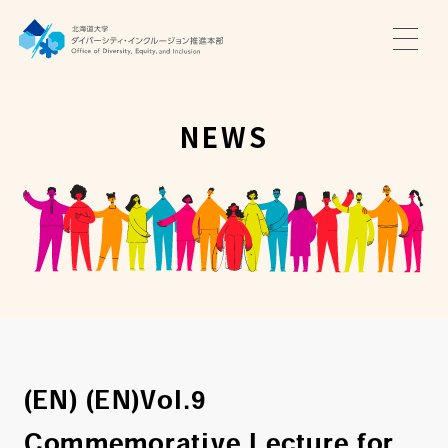
TOP
ニュース
NEWS
サポート・プログラム
推進本部について
アクセス・お問い合わせ
JA
EN
(EN) (EN)Vol.9
Commemorative Lecture for