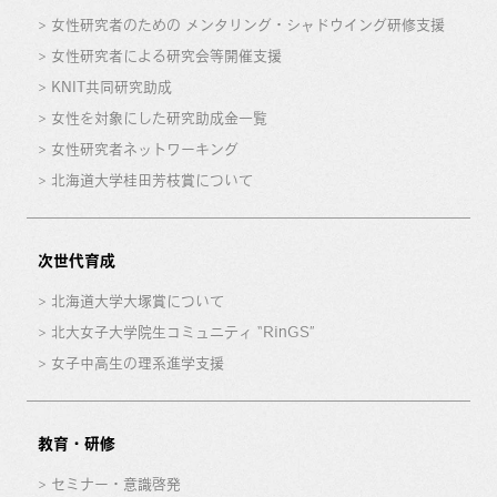
女性研究者のための メンタリング・シャドウイング研修支援
女性研究者による研究会等開催支援
KNIT共同研究助成
女性を対象にした研究助成金一覧
女性研究者ネットワーキング
北海道大学桂田芳枝賞について
次世代育成
北海道大学大塚賞について
北大女子大学院生コミュニティ “RinGS”
女子中高生の理系進学支援
教育・研修
セミナー・意識啓発