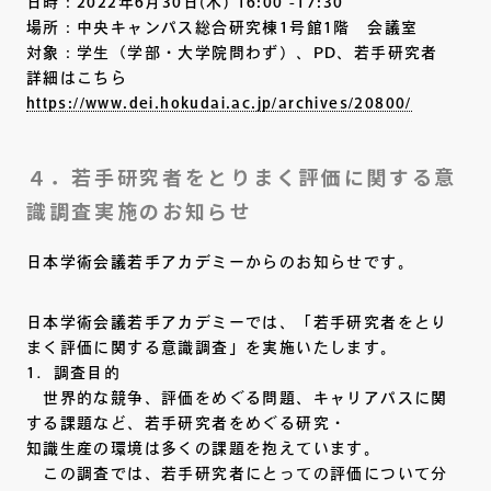
日時：2022年6月30日(木) 16:00 -17:30
場所：中央キャンパス総合研究棟1号館1階 会議室
対象：学生（学部・大学院問わず）、PD、若手研究者
詳細はこちら
https://www.dei.hokudai.ac.jp/archives/20800/
４．若手研究者をとりまく評価に関する意
識調査実施のお知らせ
日本学術会議若手アカデミーからのお知らせです。
日本学術会議若手アカデミーでは、「若手研究者をとり
まく評価に関する意識調査」を実施いたします。
1．調査目的
世界的な競争、評価をめぐる問題、キャリアパスに関
する課題など、若手研究者をめぐる研究・
知識生産の環境は多くの課題を抱えています。
この調査では、若手研究者にとっての評価について分