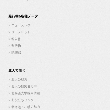
発行物&各種データ
ニュースレター
リーフレット
報告書
刊行物
IR情報
北大で働く
北大の魅力
北大の研究者の声
北海道大学採用情報
お役立ちリンク
北海道・札幌の魅力