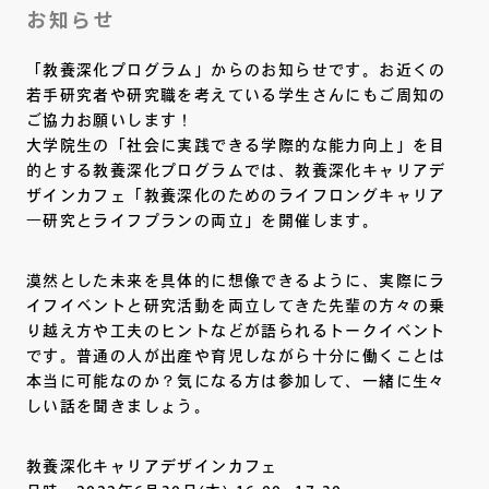
お知らせ
「教養深化プログラム」からのお知らせです。お近くの
若手研究者や研究職を考えている学生さんにもご周知の
ご協力お願いします！
大学院生の「社会に実践できる学際的な能力向上」を目
的とする教養深化プログラムでは、教養深化キャリアデ
ザインカフェ「教養深化のためのライフロングキャリア
―研究とライフプランの両立」を開催します。
漠然とした未来を具体的に想像できるように、実際にラ
イフイベントと研究活動を両立してきた先輩の方々の乗
り越え方や工夫のヒントなどが語られるトークイベント
です。普通の人が出産や育児しながら十分に働くことは
本当に可能なのか？気になる方は参加して、一緒に生々
しい話を聞きましょう。
教養深化キャリアデザインカフェ