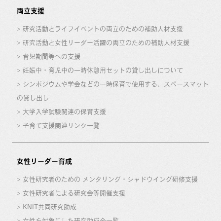
両立支援
研究活動とライフイベントの両立のための補助人材支援
研究活動と女性リーダー活躍の両立のための補助人材支援
育児期間等への支援
妊娠中・育児中の一時休憩用セットの貸し出しについて
シンポジウムや学会などの一時保育で使用する、スペースマット
の貸し出し
大学入学試験関連の保育支援
子育て支援関連リンク一覧
女性リーダー育成
女性研究者のための メンタリング・シャドウイング研修支援
女性研究者による研究会等開催支援
KNIT共同研究助成
女性を対象にした研究助成金一覧