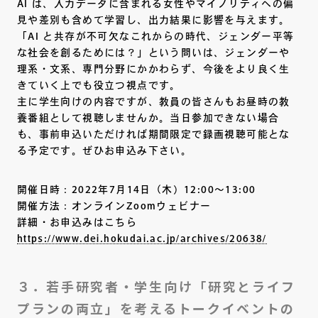
AI は、入力データに含まれる女性やマイノリティへの偏
見や差別も含めて学習し、出力結果に影響を与えます。
「AI と共存が不可欠なこれからの時代、ジェンダー平等
な社会を創るためには？」という問いは、ジェンダーや
理系・文系、専門分野にかかわらず、今後をより良く生
きていく上でも役立つ視点です。
主に学生向けの内容ですが、教員の皆さんもお昼時の教
養番組として視聴しませんか。当日参加できない場合
も、事前申込いただければ期間限定で録画視聴可能とな
る予定です。ぜひお申込み下さい。
開催日時：2022年7月14日（木）12:00～13:00
開催方法：オンラインZoomウェビナー
詳細・お申込みはこちら
https://www.dei.hokudai.ac.jp/archives/20638/
３．若手研究者・学生向け「研究とライフ
プランの両立」を考えるトークイベントの