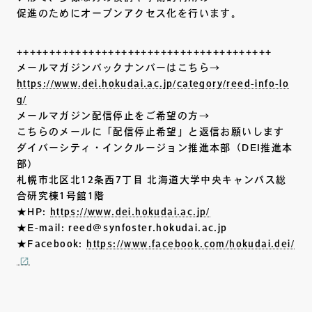
促進のためにオープンアクセス化を行います。
+++++++++++++++++++++++++++++++++++++++
メールマガジンバックナンバーはこちら→
https://www.dei.hokudai.ac.jp/category/reed-info-lo
g/
メールマガジン配信停止をご希望の方→
こちらのメールに「配信停止希望」と返信お願いします
ダイバーシティ・インクルージョン推進本部（DEI推進本
部）
札幌市北区北12条西7丁目 北海道大学中央キャンパス総
合研究棟1号館1階
★HP:
https://www.dei.hokudai.ac.jp/
★E-mail: reed@synfoster.hokudai.ac.jp
★Facebook:
https://www.facebook.com/hokudai.dei/