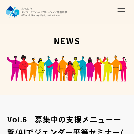
TOP
ニュース
NEWS
サポート・プログラム
推進本部について
アクセス・お問い合わせ
JA
EN
Vol.6 募集中の支援メニュー一
覧/AIでジェンダー平等セミナー/