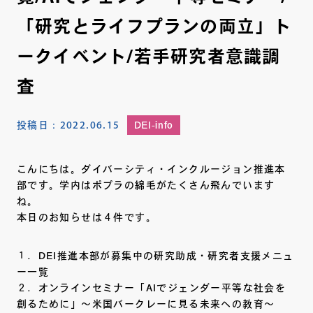
「研究とライフプランの両立」ト
ークイベント/若手研究者意識調
査
投稿日：
2022.06.15
DEI-info
こんにちは。ダイバーシティ・インクルージョン推進本
部です。学内はポプラの綿毛がたくさん飛んでいます
ね。
本日のお知らせは４件です。
１．DEI推進本部が募集中の研究助成・研究者支援メニュ
ー一覧
２．オンラインセミナー「AIでジェンダー平等な社会を
創るために」〜米国バークレーに見る未来への教育～