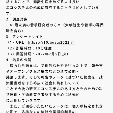
析することで、知識生産をめぐるより良い
エコシステムの形成に寄与することを目的としていま
す。
2．調査対象
45歳未満の若手研究者の方々（大学院生や若手の専門
職を含む）
3．アンケートサイト
（1）URL
https://r10.to/yaj2022
（2）所要時間：10分程度
（3）回答締切：2022年7月5日(火)
4．結果の公開
得られた結果は、学術的な分析を行った上で、報告書
やオープンアクセス論文などの形で公開・
議論します。そして報告やデータに基づいた提案を、政
策担当者をはじめ広く社会に共有していく
ことで今後の研究エコシステムのあり方とそのための科
学技術・学術政策を考察するために積極的
に活用していきます。
また、ご回答いただいたデータは、個人が特定されな
い形で、多様な方の検討や学術的利用の