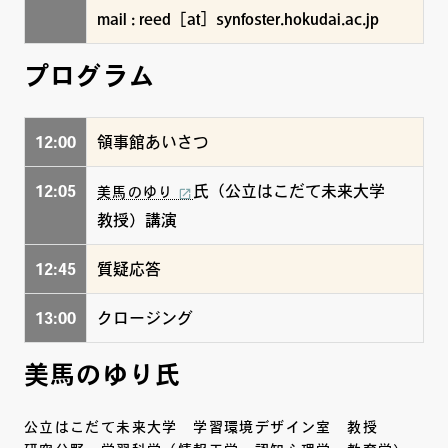
mail : reed［at］synfoster.hokudai.ac.jp
プログラム
12:00
領事館あいさつ
12:05
氏（公立はこだて未来大学
美馬のゆり
教授）講演
12:45
質疑応答
13:00
クロージング
美馬のゆり氏
公立はこだて未来大学 学習環境デザイン室 教授