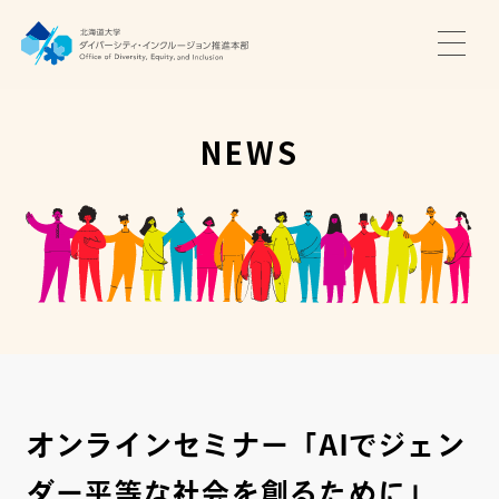
TOP
ニュース
NEWS
サポート・プログラム
推進本部について
アクセス・お問い合わせ
JA
EN
オンラインセミナー「AIでジェン
ダー平等な社会を創るために」