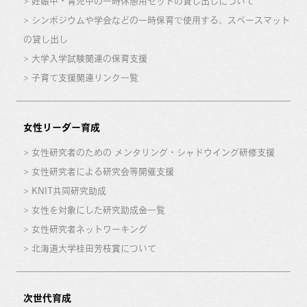
妊娠中・育児中の一時休憩用セットの貸し出しについて
シンポジウムや学会などの一時保育で使用する、スペースマット
の貸し出し
大学入学試験関連の保育支援
子育て支援関連リンク一覧
女性リーダー育成
女性研究者のための メンタリング・シャドウイング研修支援
女性研究者による研究会等開催支援
KNIT共同研究助成
女性を対象にした研究助成金一覧
女性研究者ネットワーキング
北海道大学桂田芳枝賞について
次世代育成