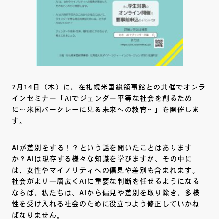
7月14日（木）に、在札幌米国総領事館との共催でオンラ
インセミナー「AIでジェンダー平等な社会を創るため
に〜米国バークレーに見る未来への教育～」を開催しま
す。
AIが差別をする！？という話を聞いたことはあります
か？AIは現存する様々な知識を学びますが、その中に
は、女性やマイノリティへの偏見や差別も含まれます。
社会がより一層広くAIに重要な判断を任せるようになる
ならば、私たちは、AIから偏見や差別を取り除き、多様
性を受け入れる社会のために役立つよう修正していかね
ばなりません。