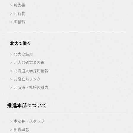
報告書
刊行物
IR情報
北大で働く
北大の魅力
北大の研究者の声
北海道大学採用情報
お役立ちリンク
北海道・札幌の魅力
推進本部について
本部長・スタッフ
組織理念