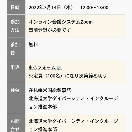
日時
2022年7月14日（木） 12:00～13:00
参加
オンライン会議システムZoom
方法
事前登録が必要です
参加
無料
費
申込
申込フォーム
※定員（100名）になり次第締め切り
共催
在札幌米国総領事館
北海道大学ダイバーシティ・インクルージ
ョン推進本部
お問
北海道大学ダイバーシティ・インクルージ
合せ
ョン推進本部