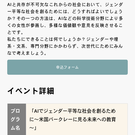
AIと共存が不可欠なこれからの社会において、ジェンダ
ー平等な社会を創るためには、どうすればよいでしょう
か？その一つの方法は、AIなどの科学技術分野により多
くの女性が参画し、多様な価値観や意見を反映させるこ
とです。
私たちにできることは何でしょうか？ジェンダーや理
系・文系、専門分野にかかわらず、次世代にためにみん
なで考えましょう。
申込フォーム
イベント詳細
プロ
「AIでジェンダー平等な社会を創るため
グラ
に〜米国バークレーに見る未来への教育
ム名
～」