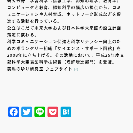
研究分野 学習科学（情報工学、認知心理学、教育学）
コンピュータと教育、認知科学の幅広い視点から、コミ
ュニケーションや人材育成、ネットワーク形成などを促
進する活動を行っている。
公立はこだて未来大学および日本科学未来館の設立計画
策定に携わる。
科学コミュニケーション促進と科学リテラシー向上のた
めのボランタリー組織「サイエンス・サポート函館」を
2008年に立ち上げる。その活動において、平成26年度文
部科学大臣表彰科学技術賞（理解増進部門）を受賞。
美馬のゆり研究室 ウェブサイト
Facebook
Twitter
Line
Pocket
Hatena