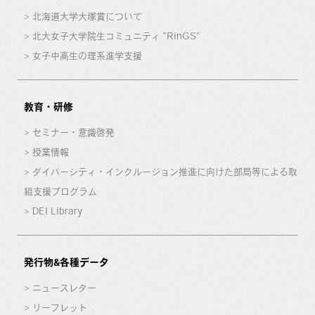
北海道大学大塚賞について
北大女子大学院生コミュニティ “RinGS”
女子中高生の理系進学支援
教育・研修
セミナー・意識啓発
授業情報
ダイバーシティ・インクルージョン推進に向けた部局等による取
組支援プログラム
DEI Library
発行物&各種データ
ニュースレター
リーフレット