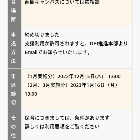
育
函館キャンパスについては応相談
場
所
申
締め切りました
込
支援利用が許可されますと、DEI推進本部より
方
Emailでお知らせいたします。
法
申
（1月実施分）2022年12月15日(木) 13:00
込
（2月、3月実施分）2023年1月16日（月）
締
13:00
切
そ
保育につきましては、条件があります
の
詳しくは利用要項をご覧ください
他