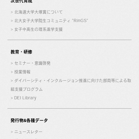
次世代育成
北海道大学大塚賞について
北大女子大学院生コミュニティ “RinGS”
女子中高生の理系進学支援
教育・研修
セミナー・意識啓発
授業情報
ダイバーシティ・インクルージョン推進に向けた部局等による取
組支援プログラム
DEI Library
発行物&各種データ
ニュースレター