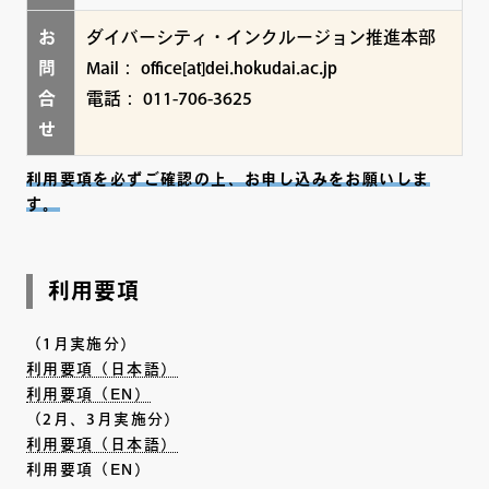
お
ダイバーシティ・インクルージョン推進本部
問
Mail： office[at]dei.hokudai.ac.jp
合
電話： 011-706-3625
せ
利用要項を必ずご確認の上、お申し込みをお願いしま
す。
利用要項
（1月実施分）
利用要項（日本語）
利用要項（EN）
（2月、3月実施分）
利用要項（日本語）
利用要項（EN）