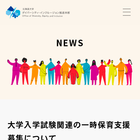
TOP
ニュース
NEWS
サポート・プログラム
推進本部について
アクセス・お問い合わせ
JA
EN
大学入学試験関連の一時保育支援
募集について