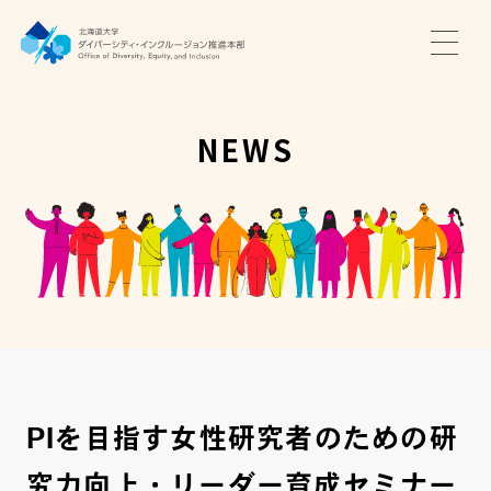
TOP
ニュース
NEWS
サポート・プログラム
推進本部について
アクセス・お問い合わせ
JA
EN
PIを目指す女性研究者のための研
究力向上・リーダー育成セミナー