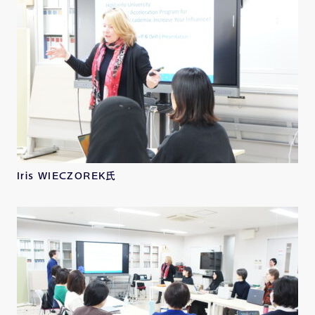
Iris WIECZOREK氏