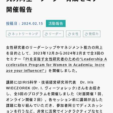
開催報告
投稿日：
2024.02.15
活動報告
ネットワーキング
リーダー
女性
発信力
女性研究者のリーダーシップやマネジメント能力の向上
を目的として、2023年12月から2024年2月まで全3回の
セミナー「
PIを目指す女性研究者のための“Leadership A
cceleration Program for Women in Academia; Incre
ase your influence!”
」を開催しました。
講師にはIRIS科学・技術経営研究所代表 Dr. Iris
WIECZOREK (Dr. I. ヴィーツォレック)さんをお招き
し、全3回のプログラムを開催しました（対面開催１回、
オンライン開催２回）。各セッション前に講師が出した
課題に取り組んでいただき、参加者同士でディスカッシ
ョンを行うなど、非常に活発でインタラクティブなセミ