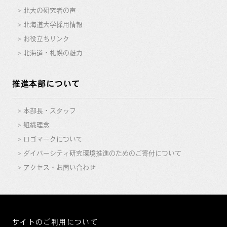
北大の研究者の声
北海道大学採用情報
お役立ちリンク
北海道・札幌の魅力
推進本部について
本部長・スタッフ
組織理念
ロゴマークについて
ダイバーシティ研究環境推進のためのご寄付について
アクセス・お問い合わせ
サイトのご利用について