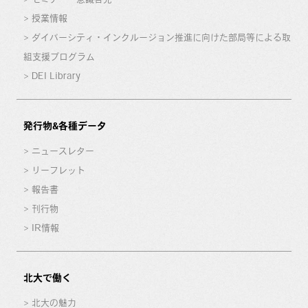
授業情報
ダイバーシティ・インクルージョン推進に向けた部局等による取
組支援プログラム
DEI Library
発行物&各種データ
ニュースレター
リーフレット
報告書
刊行物
IR情報
北大で働く
北大の魅力