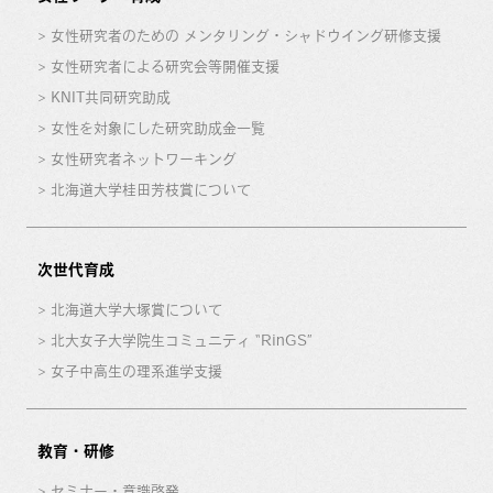
女性研究者のための メンタリング・シャドウイング研修支援
女性研究者による研究会等開催支援
KNIT共同研究助成
女性を対象にした研究助成金一覧
女性研究者ネットワーキング
北海道大学桂田芳枝賞について
次世代育成
北海道大学大塚賞について
北大女子大学院生コミュニティ “RinGS”
女子中高生の理系進学支援
教育・研修
セミナー・意識啓発