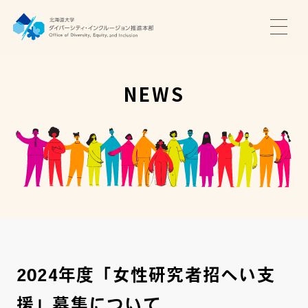
TOP
ニュース
NEWS
サポート・プログラム
推進本部について
アクセス・お問い合わせ
JA
EN
2024年度「女性研究者招へい支
援」募集について