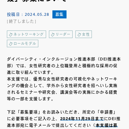
投稿日：
2024.05.28
募集
終了しました
ネットワーキング
リーダー
女性
ロールモデル
ダイバーシティ・インクルージョン推進本部（DEI推進本
部）では、女性研究者の上位職登用と積極的な採用の促
進に取り組んでいます。
本支援では、優秀な女性研究者の可視化やネットワーキ
ングの機会として、学外から女性研究者を招へいし実施
されるセミナーや研究会、講演会等の実施にかかる経費
等の一部を支援します。
下記「募集要項」をお読みいただき、所定の「申請書」
に必要事項をご記入の上、
2024年11月29日まで
にDEI推
進本部宛に電子メールで提出してください（
本支援は募