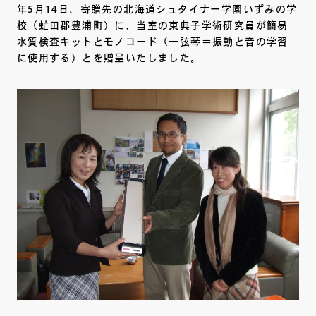
年5月14日、寄贈先の北海道シュタイナー学園いずみの学
校（虻田郡豊浦町）に、当室の東典子学術研究員が簡易
水質検査キットとモノコード（一弦琴＝振動と音の学習
に使用する）とを贈呈いたしました。