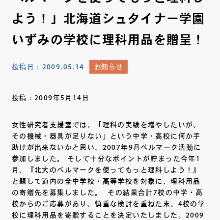
よう！」北海道シュタイナー学園
いずみの学校に理科用品を贈呈！
投稿日：
2009.05.14
お知らせ
投稿：2009年5月14日
女性研究者支援室では、「理科の実験を増やしたいが、
その機械・器具が足りない」という中学・高校に何か手
助けが出来ないかと思い、2007年9月ベルマーク活動に
参加しました。 そして十分なポイントが貯まった今年1
月、『北大のベルマークを使ってもっと理科しよう！』
と題して道内の全中学校・高等学校を対象に、理科用品
の寄贈先を募集しました。 その結果合計7校の中学・高
校からのご応募があり、慎重な検討を重ねた末、4校の学
校に理科用品を寄贈することを決定いたしました。2009