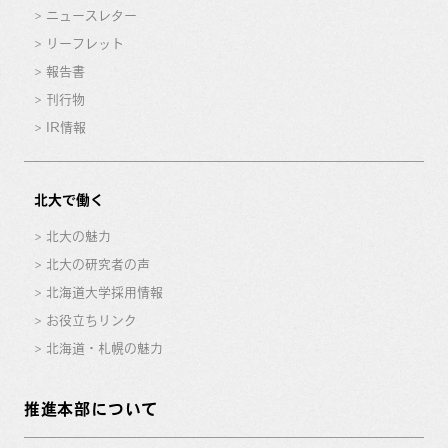
ニュースレター
リーフレット
報告書
刊行物
IR情報
北大で働く
北大の魅力
北大の研究者の声
北海道大学採用情報
お役立ちリンク
北海道・札幌の魅力
推進本部について