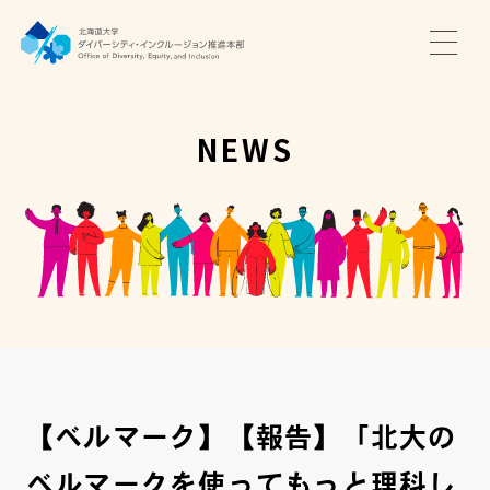
TOP
ニュース
NEWS
サポート・プログラム
推進本部について
アクセス・お問い合わせ
JA
EN
【ベルマーク】【報告】「北大の
ベルマークを使ってもっと理科し