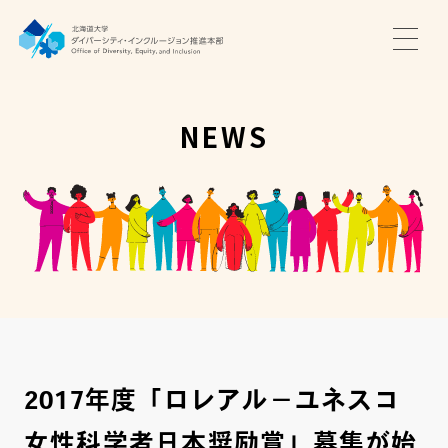
TOP
ニュース
NEWS
サポート・プログラム
推進本部について
アクセス・お問い合わせ
JA
EN
2017年度「ロレアル－ユネスコ
女性科学者日本奨励賞」募集が始