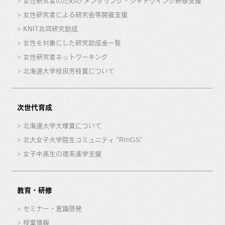
女性研究者のための メンタリング・シャドウイング研修支援
女性研究者による研究会等開催支援
KNIT共同研究助成
女性を対象にした研究助成金一覧
女性研究者ネットワーキング
北海道大学桂田芳枝賞について
次世代育成
北海道大学大塚賞について
北大女子大学院生コミュニティ “RinGS”
女子中高生の理系進学支援
教育・研修
セミナー・意識啓発
授業情報