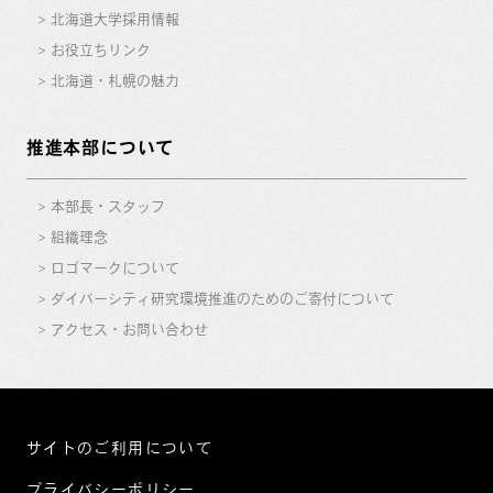
北海道大学採用情報
お役立ちリンク
北海道・札幌の魅力
推進本部について
本部長・スタッフ
組織理念
ロゴマークについて
ダイバーシティ研究環境推進のためのご寄付について
アクセス・お問い合わせ
サイトのご利用について
プライバシーポリシー