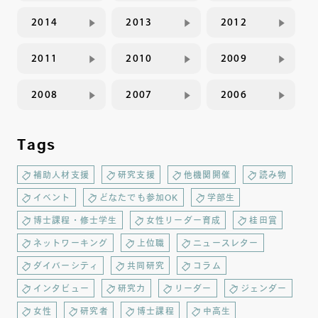
2014
2013
2012
2011
2010
2009
2008
2007
2006
Tags
補助人材支援
研究支援
他機関開催
読み物
イベント
どなたでも参加OK
学部生
博士課程・修士学生
女性リーダー育成
桂田賞
ネットワーキング
上位職
ニュースレター
ダイバーシティ
共同研究
コラム
インタビュー
研究力
リーダー
ジェンダー
女性
研究者
博士課程
中高生