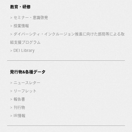
教育・研修
セミナー・意識啓発
授業情報
ダイバーシティ・インクルージョン推進に向けた部局等による取
組支援プログラム
DEI Library
発行物&各種データ
ニュースレター
リーフレット
報告書
刊行物
IR情報