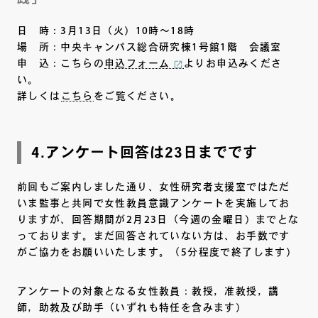
日 時：3月13日（火）10時～18時
場 所：中央キャンパス総合研究棟1号館1階 会議室
申 込：こちらの
申込フォーム
よりお申込みくださ
い。
詳しくは
こちら
をご覧ください。
4.アンケート回答は23日までです
前回もご案内しました通り、女性研究者支援室ではただ
いま監事と共同で女性教員意識アンケートを実施してお
りますが、回答期間が2月23日（今週の金曜日）までとな
っております。まだ回答されていない方は、お手数です
がご協力をお願いいたします。（5分程度で終了します）
アンケートの対象となる女性教員：教授，准教授，講
師，助教及び助手（いずれも特任を含みます）