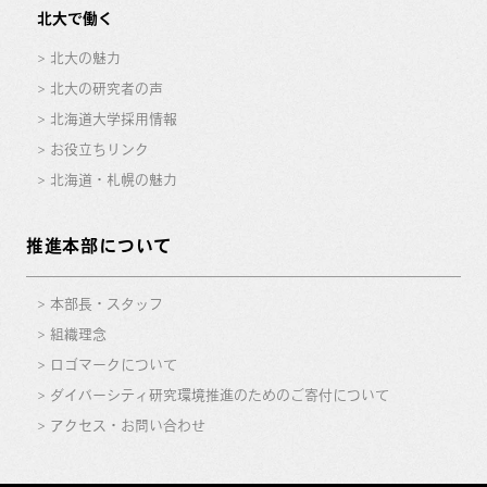
北大で働く
北大の魅力
北大の研究者の声
北海道大学採用情報
お役立ちリンク
北海道・札幌の魅力
推進本部について
本部長・スタッフ
組織理念
ロゴマークについて
ダイバーシティ研究環境推進のためのご寄付について
アクセス・お問い合わせ