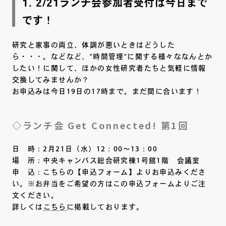
1. 2/21ランチ会参加者受付は今日まで
です！
研究と家事の両立、体調が悪いときはどうした
ら・・・。などなど、”時間管理”に関する様々ななんとか
したい！に関して、ほかの女性研究者たちと気軽に情報
交換してみませんか？
お申込みは今日19日の17時まで。まだ間に合います！
◇ランチ会 Get Connected! 第1回
日 時：2月21日（水）12：00～13：00
場 所：中央キャンパス総合研究棟1号館1階 会議室
申 込：こちらの【申込フォーム】よりお申込みくださ
い。※お弁当をご希望の方はこの申込フォームよりご注
文ください。
詳しくは
こちら
に掲載しております。