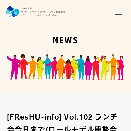
TOP
ニュース
NEWS
サポート・プログラム
推進本部について
アクセス・お問い合わせ
JA
EN
[FResHU-info] Vol.102 ランチ
会今日まで/ロールモデル座談会