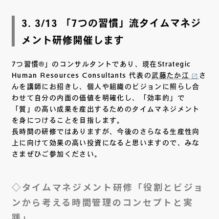
3. 3/13 「7つの習慣」流タイムマネジ
メント研修開催します
7つ習慣®」のコンサルタントであり、現在Strategic
Human Resources Consultants 代表の
武藤たか江
さ
んを講師にお招きし、個人や組織のビジョンに照らし合
わせて自分の内面の価値を明確化し、「効率的」で
「質」の高い成果を産出するためのタイムマネジメント
を身につけることを目指します。
長時間の研修ではありますが、今後のさらなる生産性向
上に向けて効果の高い投資になると思いますので、みな
さまぜひご参加ください。
◇タイムマネジメント研修「役割とビジョ
ンから考える時間管理のコンセプトと実
践」