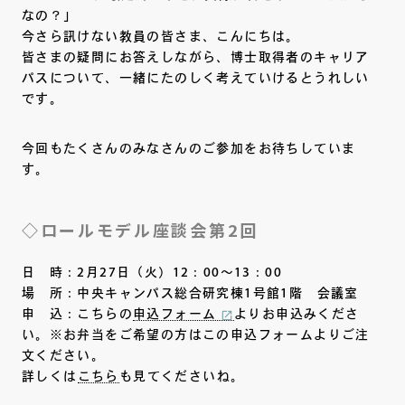
なの？」
今さら訊けない教員の皆さま、こんにちは。
皆さまの疑問にお答えしながら、博士取得者のキャリア
パスについて、一緒にたのしく考えていけるとうれしい
です。
今回もたくさんのみなさんのご参加をお待ちしていま
す。
◇ロールモデル座談会第2回
日 時：2月27日（火）12：00～13：00
場 所：中央キャンパス総合研究棟1号館1階 会議室
申 込：こちらの
申込フォーム
よりお申込みくださ
い。※お弁当をご希望の方はこの申込フォームよりご注
文ください。
詳しくは
こちら
も見てくださいね。