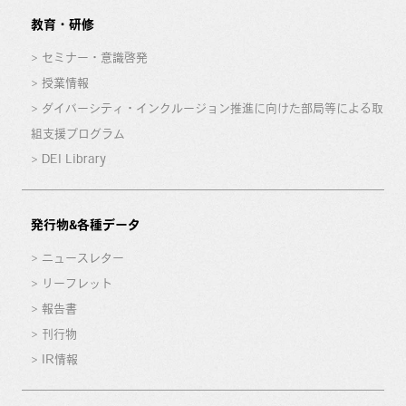
教育・研修
セミナー・意識啓発
授業情報
ダイバーシティ・インクルージョン推進に向けた部局等による取
組支援プログラム
DEI Library
発行物&各種データ
ニュースレター
リーフレット
報告書
刊行物
IR情報