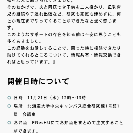
様々な人に助けられてきました。
そのおかげで、夫と同居でき子供を二人授かり、母乳育
児の継続や子連れ出張など、研究も家庭も諦めずに、何
とか現在までやってくることができたなと強く感じま
す。
このようなサポートの存在を知る前は不安に思うことも
多くありました。
この経験をお話しすることで、困った時に相談できたり
助けてくれるところについて、情報共有・情報交換でき
ればと思っています。』
開催日時について
日時 11月21日（水）12時～13時
場所 北海道大学中央キャンパス総合研究棟1号館1
階 会議室
お弁当 FResHUにてお弁当をまとめて注文すること
ができます。