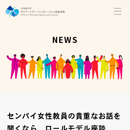
TOP
ニュース
NEWS
サポート・プログラム
推進本部について
アクセス・お問い合わせ
JA
EN
センパイ女性教員の貴重なお話を
聞くなら、ロールモデル座談