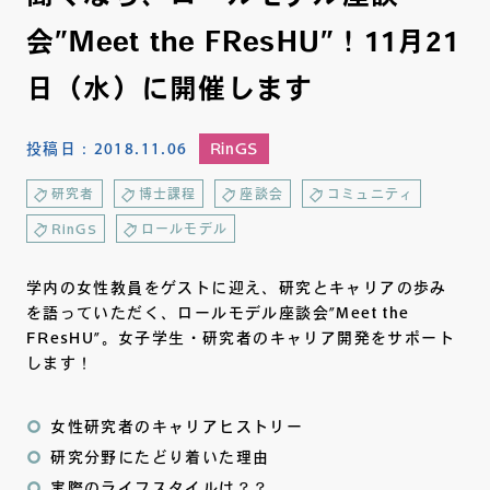
会”Meet the FResHU”！11月21
日（水）に開催します
投稿日：
2018.11.06
RinGS
研究者
博士課程
座談会
コミュニティ
RinGS
ロールモデル
学内の女性教員をゲストに迎え、研究とキャリアの歩み
を語っていただく、ロールモデル座談会”Meet the
FResHU”。女子学生・研究者のキャリア開発をサポート
します！
女性研究者のキャリアヒストリー
研究分野にたどり着いた理由
実際のライフスタイルは？？