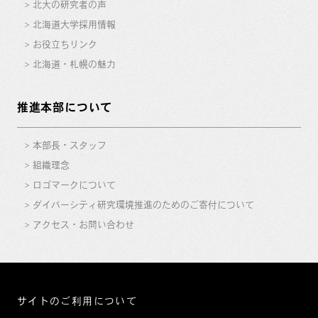
北大の研究者の声
北海道大学採用情報
お役立ちリンク
北海道・札幌の魅力
推進本部について
本部長・スタッフ
組織理念
ロゴマークについて
ダイバーシティ研究環境推進のためのご寄付について
アクセス・お問い合わせ
サイトのご利用について