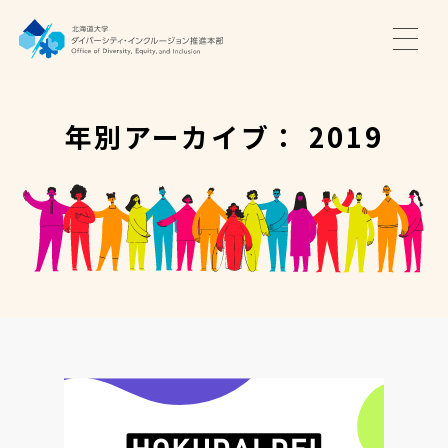
TOP
ニュース
年別アーカイブ： 2019
サポート・プログラム
推進本部について
アクセス・お問い合わせ
JA
EN