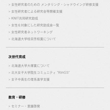
女性研究者のための メンタリング・シャドウイング研修支援
女性研究者による研究会等開催支援
KNIT共同研究助成
女性を対象にした研究助成金一覧
女性研究者ネットワーキング
北海道大学桂田芳枝賞について
次世代育成
北海道大学大塚賞について
北大女子大学院生コミュニティ “RinGS”
女子中高生の理系進学支援
教育・研修
セミナー・意識啓発