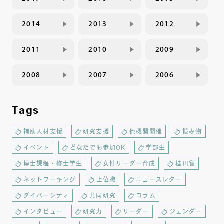
2014
2013
2012
2011
2010
2009
2008
2007
2006
Tags
補助人材支援
研究支援
他機関開催
読み物
イベント
どなたでも参加OK
学部生
博士課程・修士学生
女性リーダー育成
桂田賞
ネットワーキング
上位職
ニュースレター
ダイバーシティ
共同研究
コラム
インタビュー
研究力
リーダー
ジェンダー