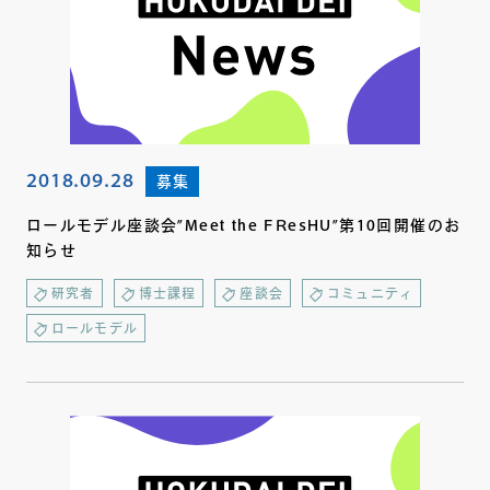
2018.09.28
募集
ロールモデル座談会”Meet the FResHU”第10回開催のお
知らせ
研究者
博士課程
座談会
コミュニティ
ロールモデル