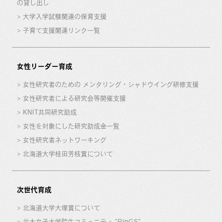
の貸し出し
大学入学試験関連の保育支援
子育て支援関連リンク一覧
女性リーダー育成
女性研究者のための メンタリング・シャドウイング研修支援
女性研究者による研究会等開催支援
KNIT共同研究助成
女性を対象にした研究助成金一覧
女性研究者ネットワーキング
北海道大学桂田芳枝賞について
次世代育成
北海道大学大塚賞について
北大女子大学院生コミュニティ “RinGS”