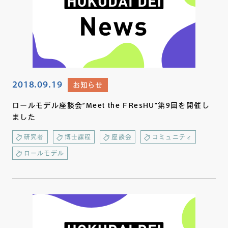
2018.09.19
お知らせ
ロールモデル座談会”Meet the FResHU”第9回を開催し
ました
研究者
博士課程
座談会
コミュニティ
ロールモデル