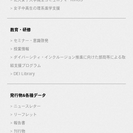
女子中高生の理系進学支援
教育・研修
セミナー・意識啓発
授業情報
ダイバーシティ・インクルージョン推進に向けた部局等による取
組支援プログラム
DEI Library
発行物&各種データ
ニュースレター
リーフレット
報告書
刊行物