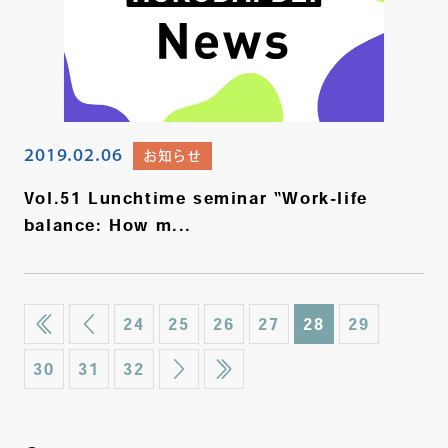
2019.02.06
お知らせ
Vol.51 Lunchtime seminar “Work-life
balance: How m...
24
25
26
27
28
29
30
31
32