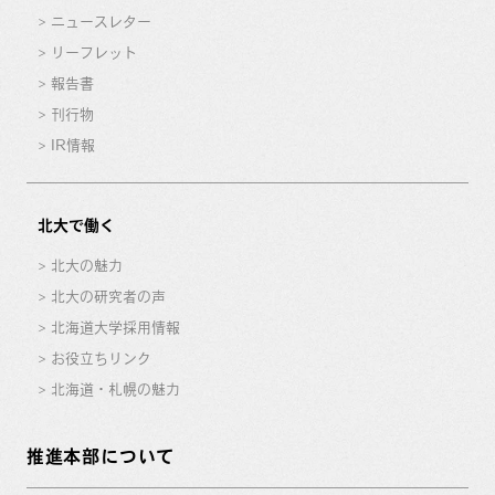
ニュースレター
リーフレット
報告書
刊行物
IR情報
北大で働く
北大の魅力
北大の研究者の声
北海道大学採用情報
お役立ちリンク
北海道・札幌の魅力
推進本部について