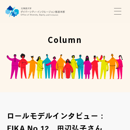
TOP
ニュース
Column
サポート・プログラム
推進本部について
アクセス・お問い合わせ
JA
EN
ロールモデルインタビュー：
FIKA No.12 田辺弘子さん