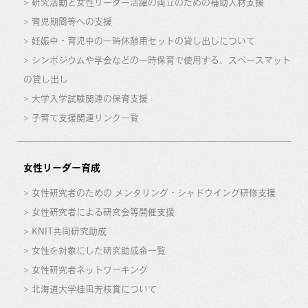
研究活動と女性リーダー活躍の両立のための補助人材支援
育児期間等への支援
妊娠中・育児中の一時休憩用セットの貸し出しについて
シンポジウムや学会などの一時保育で使用する、スペースマット
の貸し出し
大学入学試験関連の保育支援
子育て支援関連リンク一覧
女性リーダー育成
女性研究者のための メンタリング・シャドウイング研修支援
女性研究者による研究会等開催支援
KNIT共同研究助成
女性を対象にした研究助成金一覧
女性研究者ネットワーキング
北海道大学桂田芳枝賞について