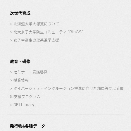
次世代育成
北海道大学大塚賞について
北大女子大学院生コミュニティ “RinGS”
女子中高生の理系進学支援
教育・研修
セミナー・意識啓発
授業情報
ダイバーシティ・インクルージョン推進に向けた部局等による取
組支援プログラム
DEI Library
発行物&各種データ