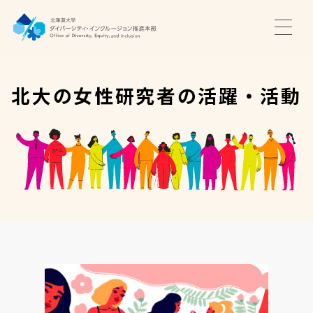
TOP
ニュース
北大の女性研究者の活躍・活動
サポート・プログラム
推進本部について
アクセス・お問い合わせ
JA
EN