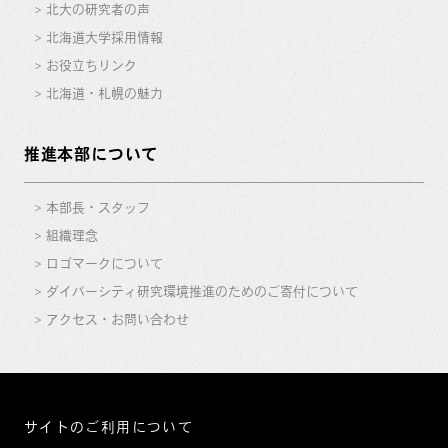
北大の研究者の声
北海道大学採用情報
お役立ちリンク
北海道・札幌の魅力
推進本部について
本部長・スタッフ
組織理念
ロゴマークについて
ダイバーシティ研究環境推進のためのご寄付について
アクセス・お問い合わせ
サイトのご利用について