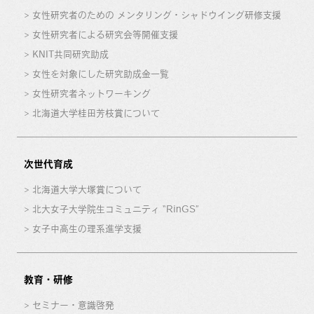
女性研究者のための メンタリング・シャドウイング研修支援
女性研究者による研究会等開催支援
KNIT共同研究助成
女性を対象にした研究助成金一覧
女性研究者ネットワーキング
北海道大学桂田芳枝賞について
次世代育成
北海道大学大塚賞について
北大女子大学院生コミュニティ “RinGS”
女子中高生の理系進学支援
教育・研修
セミナー・意識啓発