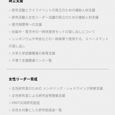
両立支援
研究活動とライフイベントの両立のための補助人材支援
研究活動と女性リーダー活躍の両立のための補助人材支援
育児期間等への支援
妊娠中・育児中の一時休憩用セットの貸し出しについて
シンポジウムや学会などの一時保育で使用する、スペースマット
の貸し出し
大学入学試験関連の保育支援
子育て支援関連リンク一覧
女性リーダー育成
女性研究者のための メンタリング・シャドウイング研修支援
女性研究者による研究会等開催支援
KNIT共同研究助成
女性を対象にした研究助成金一覧