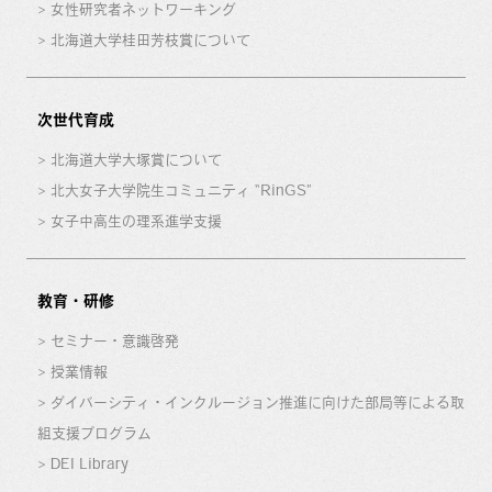
女性研究者ネットワーキング
北海道大学桂田芳枝賞について
次世代育成
北海道大学大塚賞について
北大女子大学院生コミュニティ “RinGS”
女子中高生の理系進学支援
教育・研修
セミナー・意識啓発
授業情報
ダイバーシティ・インクルージョン推進に向けた部局等による取
組支援プログラム
DEI Library