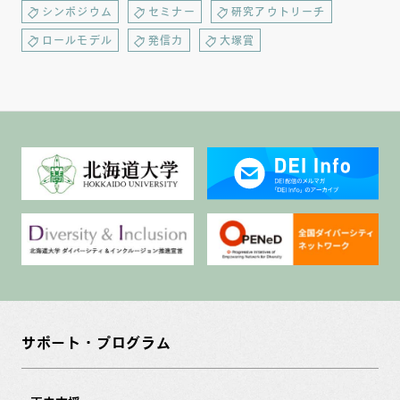
シンポジウム
セミナー
研究アウトリーチ
ロールモデル
発信力
大塚賞
サポート・プログラム