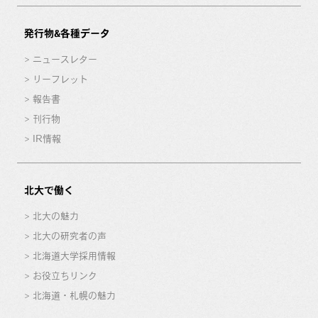
発行物&各種データ
ニュースレター
リーフレット
報告書
刊行物
IR情報
北大で働く
北大の魅力
北大の研究者の声
北海道大学採用情報
お役立ちリンク
北海道・札幌の魅力