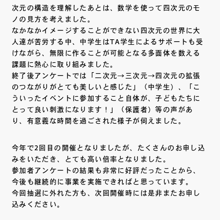
次元の構造を理解したあとは、数学を使って四次元のモ
ノの見方を考えました。
なかなかイメージすることができない四次元の世界に大
人達が苦労する中、中学生はTA学生によるサポートも受
けながら、無限に作ることが可能となる多面体を数える
課題に熱心に取り組みました。
終了後アンケートでは「二次元→三次元→四次元の拡張
のつながりがとても美しいと感じた」（中学生）、「こ
ういったイベントに参加すること自体が、子どもたちに
とって良い刺激になります！」（保護者）等の声があ
り、有意義な時間を過ごされた様子が伺えました。
今年で2回目の開催となりましたが、たくさんのお申し込
みをいただき、とても高い倍率となりました。
参加者アンケートの結果も非常に好評だったことから、
今後も継続的に事業を実施できればと思っています。
今回抽選に外れた方も、次回開催時には是非またお申し
込みください。