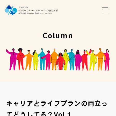
TOP
ニュース
Column
サポート・プログラム
推進本部について
アクセス・お問い合わせ
JA
EN
キャリアとライフプランの両立っ
てどうしてる？Vol.1