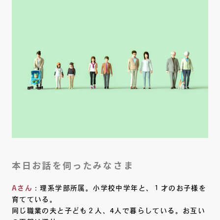
本日お話を伺ったみなさま
Aさん
：理系学部所属。小学校中学年と、１才のお子様を
育てている。
同じ職業の夫と子ども２人、4人で暮らしている。お互い