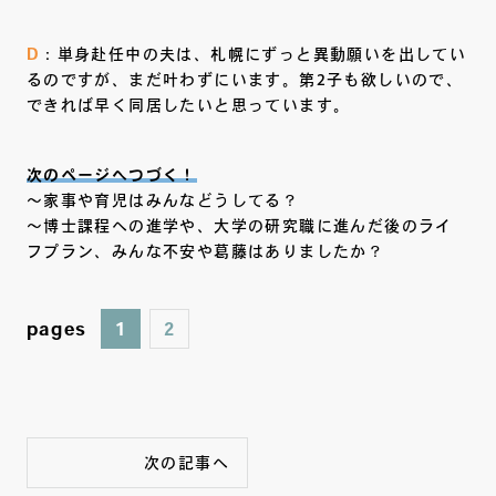
D
：単身赴任中の夫は、札幌にずっと異動願いを出してい
るのですが、まだ叶わずにいます。第2子も欲しいので、
できれば早く同居したいと思っています。
次のページへつづく！
～家事や育児はみんなどうしてる？
～博士課程への進学や、大学の研究職に進んだ後のライ
フプラン、みんな不安や葛藤はありましたか？
pages
1
2
次の記事へ