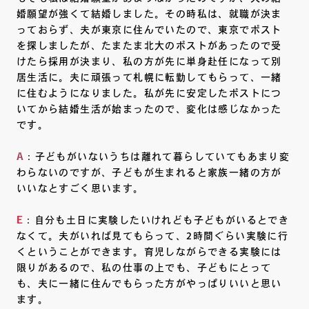
婚願望が強くて結婚しました。その時私は、就職が決ま
っておらず、夫が東京に住んでいたので、東京でポスト
を探しましたが、たまたま北大のポストがあったので受
けたら採用が決まり、私の方が先に単身赴任になって別
居生活に。夫に頑張って札幌に転勤してもらって、一緒
に住むようになりました。私が先に安定したポストにつ
いてから結婚生活が始まったので、変化は感じなかった
です。
A
：子どもがいないうちは離れて暮らしていてもあまり変
わらないのですが、子どもが生まれると家族一緒の方が
いいなとすごく思います。
E
：自分も土日に実験したいけれども子どもがいるとでき
なくて。夫がいれば見てもらって、2時間ぐらい実験に行
くということができます。育児しながらできる実験には
限りがあるので、私の仕事の上でも、子どもにとって
も、夫に一緒に住んでもらった方がやっぱりいいと思い
ます。