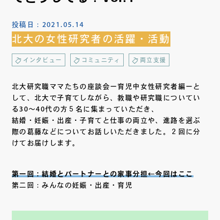
投稿日：
2021.05.14
北大の女性研究者の活躍・活動
インタビュー
コミュニティ
両立支援
北大研究職ママたちの座談会ー育児中女性研究者編ーと
して、北大で子育てしながら、教職や研究職についてい
る30～40代の方５名に集まっていただき、
結婚・妊娠・出産・子育てと仕事の両立や、進路を選ぶ
際の葛藤などについてお話しいただきました。２回に分
けてお届けします。
第一回：結婚とパートナーとの家事分担←今回はここ
第二回：みんなの妊娠・出産・育児