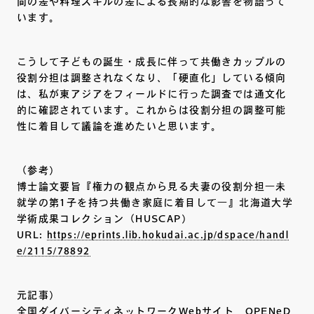
間の差や料理スキルの差による長期的な影響を物語って
います。
こうして子どもの誕生・成長に伴って共働きカップルの
役割分担は調整されなくなり、「硬直化」している傾向
は、私が東アジアをフィールドに行った調査では通文化
的に確認されています。これからは役割分担の調整可能
性に着目して議論を進めたいと思います。
（参考）
博士論文要旨『権力の観点から見る夫妻の役割分担―未
就学の第1子を持つ共働き家庭に着目して―』北海道大学
学術成果コレクション（HUSCAP）
URL:
https://eprints.lib.hokudai.ac.jp/dspace/handl
e/2115/78892
元記事）
全国ダイバーシティネットワークWebサイト OPENeD