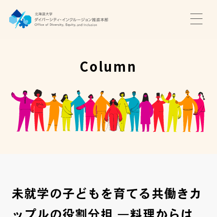
TOP
ニュース
Column
サポート・プログラム
推進本部について
アクセス・お問い合わせ
JA
EN
未就学の子どもを育てる共働きカ
ップルの役割分担 ―料理からは