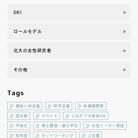
DEI
ロールモデル
北大の女性研究者
その他
Tags
補助人材支援
研究支援
他機関開催
読み物
イベント
どなたでも参加OK
学部生
博士課程・修士学生
女性リーダー育成
桂田賞
ネットワーキング
上位職