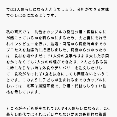
では2人暮らしになるとどうでしょう。分担ができる意味
で少しは楽になるようです。
私の研究では、共働きカップルの役割分担・調整になに
が起こっているかを明らかにするため、夫と妻にそれぞ
れインタビューを行い、結婚・同居から調査時点までの
プロセスを動態的に把握しました。調査から分かったの
は、食材を増やすだけで1人分の食事作りより大した手間
をかけなくても2人分の料理ができたり、2人とも作る気
に時にならない時は外食やデリバリーを注文したりし
て、食欲がなければ1食を抜きにしても問題ないというこ
とです。このように子どもが生まれるまでのカップルに
おいては、家事は繰延可能で、分担・代替もしやすい性
格を示しています。
ところが子どもが生まれて3人や4人暮らしになると、2人
暮らし時代ではそれほど目立たない要因の長期的な影響