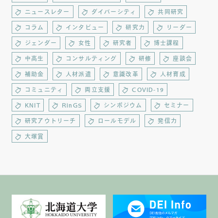
ニュースレター
ダイバーシティ
共同研究
コラム
インタビュー
研究力
リーダー
ジェンダー
女性
研究者
博士課程
中高生
コンサルティング
研修
座談会
補助金
人材派遣
意識改革
人材育成
コミュニティ
両立支援
COVID-19
KNIT
RinGS
シンポジウム
セミナー
研究アウトリーチ
ロールモデル
発信力
大塚賞