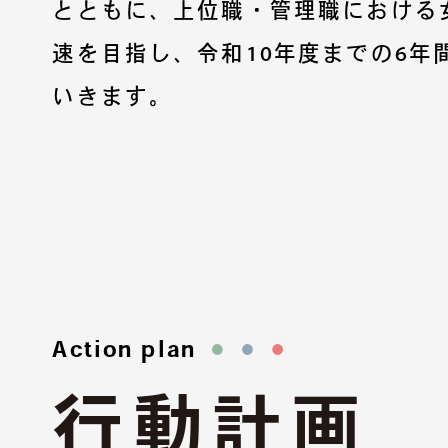
とともに、上位職・管理職における
速を目指し、令和10年度までの6年
いきます。
Action plan
行動計画