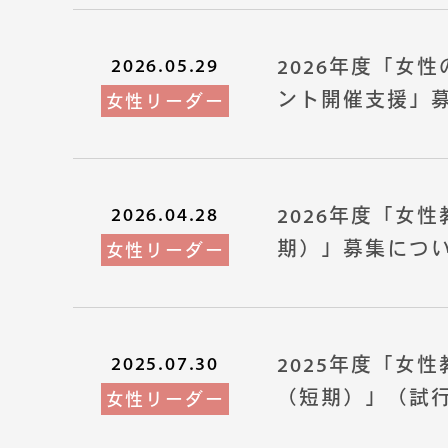
2026.05.29
2026年度「女
ント開催支援」
女性リーダー
2026.04.28
2026年度「女
期）」募集につ
女性リーダー
2025.07.30
2025年度「女
（短期）」（試
女性リーダー