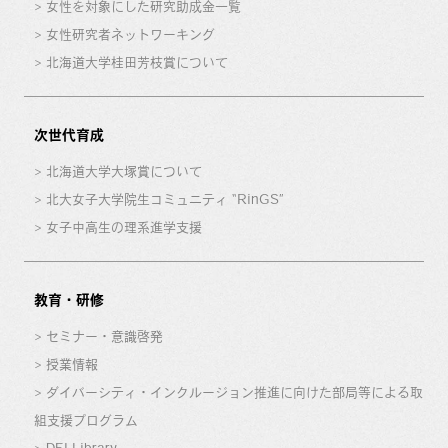
女性を対象にした研究助成金一覧
女性研究者ネットワーキング
北海道大学桂田芳枝賞について
次世代育成
北海道大学大塚賞について
北大女子大学院生コミュニティ “RinGS”
女子中高生の理系進学支援
教育・研修
セミナー・意識啓発
授業情報
ダイバーシティ・インクルージョン推進に向けた部局等による取
組支援プログラム